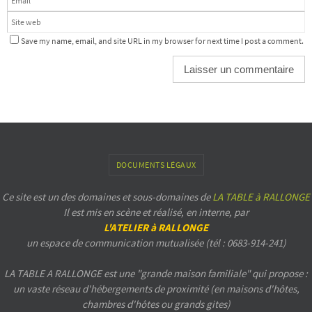
Save my name, email, and site URL in my browser for next time I post a comment.
DOCUMENTS LÉGAUX
Ce site est un des domaines et sous-domaines de
LA TABLE à RALLONGE
Il est mis en scène et réalisé, en interne, par
L'ATELIER à RALLONGE
un espace de communication mutualisée (tél : 0683-914-241)
LA TABLE A RALLONGE est une "grande maison familiale" qui propose :
un vaste réseau d'hébergements de proximité (en maisons d'hôtes,
chambres d'hôtes ou grands gites)