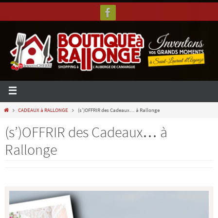
CADEAUX à RALLONGE
(s’)OFFRIR des Cadeaux… à Rallonge
(s’)OFFRIR des Cadeaux… à
Rallonge