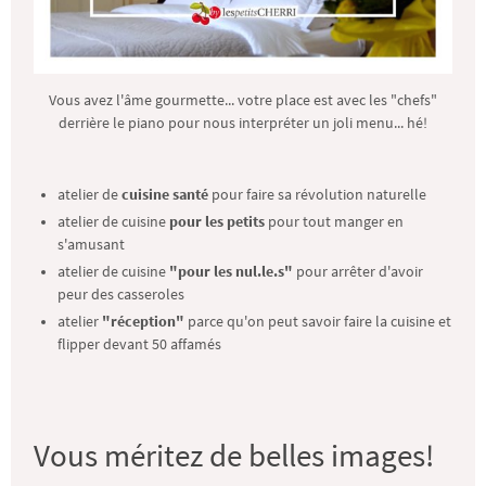
Vous avez l'âme gourmette... votre place est avec les "chefs"
derrière le piano pour nous interpréter un joli menu... hé!
atelier de
cuisine santé
pour faire sa révolution naturelle
atelier de cuisine
pour les petits
pour tout manger en
s'amusant
atelier de cuisine
"pour les nul.le.s"
pour arrêter d'avoir
peur des casseroles
atelier
"réception"
parce qu'on peut savoir faire la cuisine et
flipper devant 50 affamés
Vous méritez de belles images!