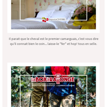
Il parait que le cheval est le premier camarguais, c'est vous dire
qu'il connait bien le coin... laisse-le "fer" et hop! tous en selle.