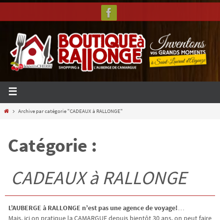
Archive par catégorie "CADEAUX à RALLONGE"
Catégorie :
CADEAUX à RALLONGE
L’AUBERGE à RALLONGE n’est pas une agence de voyage!
…
Mais, ici on pratique la CAMARGUE depuis bientôt 30 ans, on peut faire