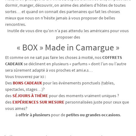
dormir, manger, découvrir, on anime des ateliers d’hôtes de toutes
sortes… et quand on connait des partenaires qui fait les choses
mieux que nous on n’hésite jamais à vous proposer de belles
rencontres.
Inutile de vous dire qu’on n’a pas attendu les américains pour vous
proposer des
« BOX » Made in Camargue »
Et comme on ne sait pas faire les choses à moitié, nos
COFFRETS
CADEAUX
se déclinent en plusieurs « parfums » dont l’un ou l’autre
sera sûrement adapté à vos proches et ami.e.s…
Vous trouverez par ici :
Des
BONS CADEAUX
pour les événements ponctuels (tables,
spectacles, stages…)?
des
SÉJOURS À THÈME
pour des moments vraiment uniques ?
des
EXPÉRIENCES SUR MESURE
personnalisées juste pour ceux que
vous aimez?
à
offrir à plusieurs
pour de
petites ou grandes occasions
.