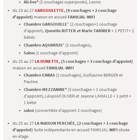
Alcôve*
(2 couchages superposés), Leone
du 23 au 27
GARGOULETTE
, (4 couchages + 2 couchage
d'appoint)
maison en accueil
FAMILIAL
-WIFI
Chambre GARGOUILLE
* (2 couchages+1 couchage
d'appoint),
Quentin RITTER et Marie TARNIER
+ 1 PETIT+ 2
bébés
Chambre AQUARIUS
* (2 couchages),
Salon
(1 couchage d'appoint)
du 25 au 27
LA DUNETTE
, (5 couchages + 3 couchage d'appoint)
maison en accueil
FAMILIAL
-WIFI
Chambre ENBAS
(2 couchages),
Guillaume BERGER et
Pauline
Chambre MEZZANINE*
(3 couchages + 1 couchage
d'appoint),
Léopold OLIVER et Jeanne
LAVIALLE
+ 1 petit +
1 bébé
salon
(convertible d'appoint 2 couchages)
du 25 au 27
LA MAISON PERCHÉE, (2 couchages + 1 couchage
d'appoint)
Suite indépendante en accueil
FAMILIAL
-WIFI
située
en étage