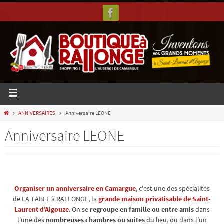
ANNIVERSAIRES
Anniversaire LEONE
Anniversaire LEONE
Organiser un anniversaire en Camargue
, c'est une des spécialités
de LA TABLE à RALLONGE, la
grande maison privatisable de Saint-
Laurent d'Aigouze
. On se
regroupe en famille ou entre amis
dans
l'une des
nombreuses chambres ou suites
du lieu, ou dans l'un