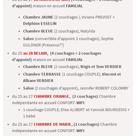
d'appoint)
maison en accueil
FAMILIAL
Chambre JAUNE
(2 couchages ),
Viviane PREVOST
+
Delphine ESSELIN
Chambre BLEUE
(2 couchages),
Matylda
Salon
(convertible d'appoint 2 couchages),
Sophie
GULDNER (Présence??)
du 25
au 28
BELAIR
, (4 couchages + 2 couchages
d'appoint)
maison en accueil
FAMILIAL
Chambre BLEUE
(2 couchages),
Régis et Tom VERDIER
Chambre TERRASSE
(1 couchage COUPLE),
Vincent et
Albane VERDIER
Salon
(2 couchages d'appoint),
Jennifer ROBERT COLOMBY
du 25 au 27
CHAMBRE ORANGE
,
(2 couchages)
Chambre
indépendante en accueil
CONFORT
-WIFI
1 couchage COUPLE,
Elise ALIBERT et Yannick BOURGEOIS
+
1 bébé
du 25 au 27
CHAMBRE DE MARIE
, (2 couchages)
Chambre
indépendante en accueil
CONFORT
-WIFI