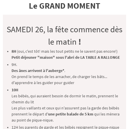
Le GRAND MOMENT
SAMEDI 26, la fête commence dès
le matin
!
8H
(oui, c'est tôt! mais les tout petits ne le savent pas encore!)
Petit déjeuner "maison" sous l'abri de LA TABLE A RALLONGE
9H.
Des ânes arrivent à l'auberge*
.
On prend le temps de les arnacher, de charger les bâts...
d'apprendre à les guider pour guider
10H
Les bébés, qui auraient besoin de dormir le matin, prennent le
chemin du lit
Les plus vaillants et ceux qui n'assurent pas la garde des bébés
prennent le départ d'
une petite balade de 5 km
qui les mènera
au point de pique-nique.
12H les parents de garde et les bébés rejoignent le pique-nique