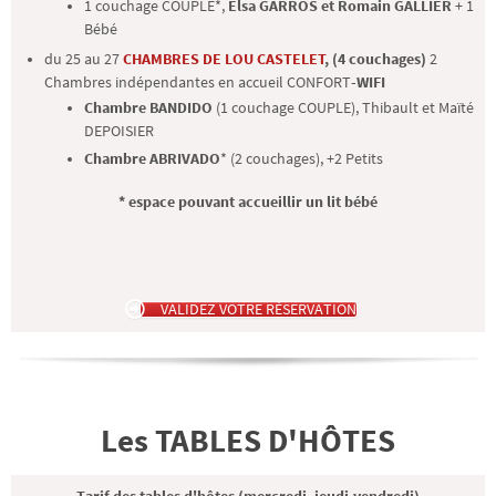
1 couchage COUPLE*,
Elsa GARROS et Romain GALLIER
+ 1
Bébé
du 25 au 27
CHAMBRES DE LOU CASTELET
, (4 couchages)
2
Chambres indépendantes en accueil
CONFORT
-WIFI
Chambre BANDIDO
(1 couchage COUPLE), Thibault et Maïté
DEPOISIER
Chambre ABRIVADO
* (2 couchages), +2 Petits
* espace pouvant accueillir un lit bébé
VALIDEZ VOTRE RÉSERVATION
Les TABLES D'HÔTES