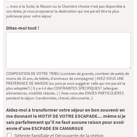
... mais si la Suite, la Maison ou la Chambre choisie n'est pas disponible à
vos dates, je vous proposerai la destination qui me paraît être la plus
judicieuse pour votre séjour
Dites-moi tout !
COMPOSITION DE VOTRE TRIBU (combien de grands, combien de petits de
moins de 10 ans, de bébés, d'animaux de compagnie) | AVEZ-VOUS UNE
PRÉFÉRENCE DE MAISON (ou puis-je vous suggérer celle qui me paraît la
plus adaptée?) | Il y a-t-il des CONTRAINTES SPÉCIFIQUES? (allergies
alimentaires, mobilité réduite...) | Avez-vous des ENVIES PARTICULIÈRES
pendant le séjour (randonnées, cheval, découverte...)
Aidez-moi à transformer votre séjour en bon souvenir en
me donnant le MOTIF DE VOTRE ESCAPADE... même si je
sais parfaitement qu'il ne faut aucune raison pour avoir
envie d'une ESCPADE EN CAMARGUE
Détente familiale et Découverte de la région